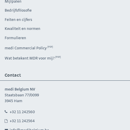
Mijlpalen
Bedrijfsfilosofie
Feiten en cijfers
Kwaliteit en normen
Formulieren
medi Commercial Policy
Wat betekent MDR voor mij?
Contact
medi Belgium NV
Staatsbaan 77/0099
3945 Ham
+32 11 242560
+32 11 242564