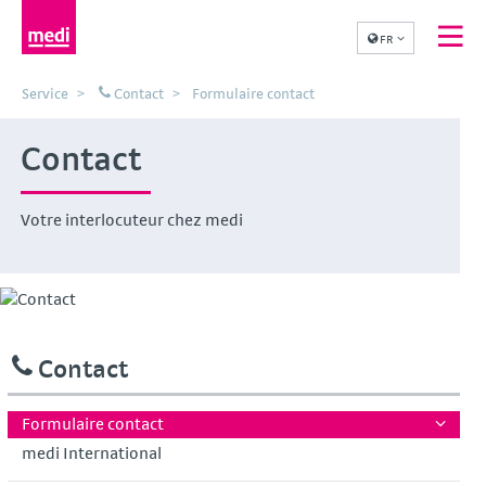
FR
Service
Contact
Formulaire contact
Contact
Votre interlocuteur chez medi
Contact
Formulaire contact
medi International