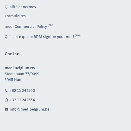
Qualité et normes
Formulaires
medi Commercial Policy
Qu’est-ce que le RDM signifie pour moi?
Contact
medi Belgium NV
Staatsbaan 77/0099
3945 Ham
+32 11 242560
+32 11 242564
info@medibelgium.be